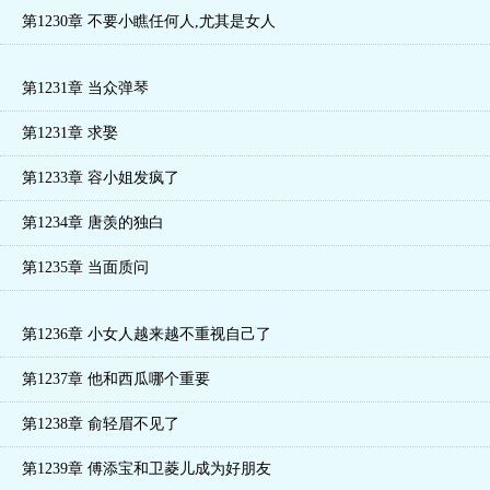
第1230章 不要小瞧任何人,尤其是女人
第1231章 当众弹琴
第1231章 求娶
第1233章 容小姐发疯了
第1234章 唐羡的独白
第1235章 当面质问
第1236章 小女人越来越不重视自己了
第1237章 他和西瓜哪个重要
第1238章 俞轻眉不见了
第1239章 傅添宝和卫菱儿成为好朋友