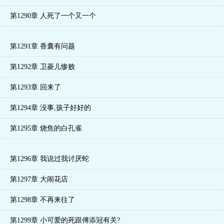
第1290章 人死了一个又一个
第1291章 香囊有问题
第1292章 卫菱儿惨败
第1293章 回来了
第1294章 没事,孩子好好的
第1295章 烧焦的白孔雀
第1296章 我说过我讨厌蛇
第1297章 大闹花店
第1298章 不再来往了
第1299章 小可爱的死跟傅添冠有关?