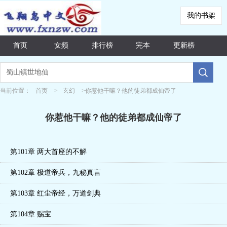
我的书架
首页
女频
排行榜
完本
更新榜
当前位置：
首页
>
玄幻
>
你惹他干嘛？他的徒弟都成仙帝了
你惹他干嘛？他的徒弟都成仙帝了
第101章 两大首座的不解
第102章 极道帝兵，九秘真言
第103章 红尘帝经，万道剑典
第104章 赐宝