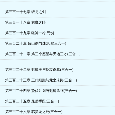
第三百一十七章 斩龙之剑
第三百一十八章 魅魔之眼
第三百一十九章 狙神一枪,死锁
第三百二十章 镇山剑与烛龙现(三合一)
第三百二十一章 第三个愿望与天地三才(三合一)
第三百二十二章 魅魔王与反攻倒算(三合一)
第三百二十三章 三代细胞与龙之末路(三合一)
第三百二十四章 蛰伏计划与魅魔杀到(三合一)
第三百二十五章 最后手段(三合一)
第三百二十六章 韩昊龙之死(三合一)