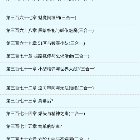
第三百六十七章 魅魔闹纽约(三合一)
第三百六十八章 黑暗祭祀与皈依魅魔(三合一)
第三百六十九章 51区与赎罪小队(三合一)
第三百七十章 拦路截停与乞求活命(三合一)
第三百七十一章 小型核弹与世界大战?(三合一)
第三百七十二章 逆向审问与无法拒绝(二合一)
第三百七十三章 真幕后?
第三百七十四章 爆头与精神之毒(二合一)
第三百七十五章 简单的结束?
第三百七十六章 六阶方向与高端局(二合一)