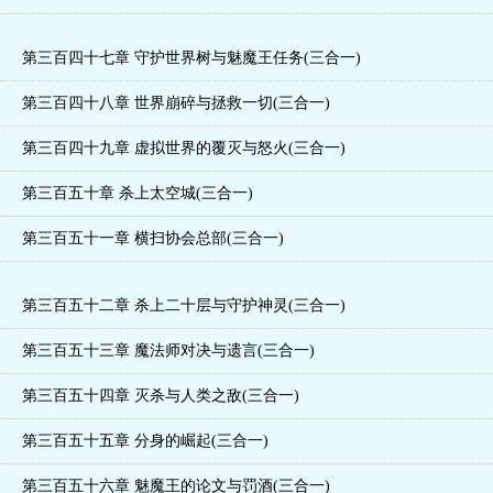
第三百四十七章 守护世界树与魅魔王任务(三合一)
第三百四十八章 世界崩碎与拯救一切(三合一)
第三百四十九章 虚拟世界的覆灭与怒火(三合一)
第三百五十章 杀上太空城(三合一)
第三百五十一章 横扫协会总部(三合一)
第三百五十二章 杀上二十层与守护神灵(三合一)
第三百五十三章 魔法师对决与遗言(三合一)
第三百五十四章 灭杀与人类之敌(三合一)
第三百五十五章 分身的崛起(三合一)
第三百五十六章 魅魔王的论文与罚酒(三合一)