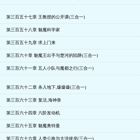
第三百五十七章 王教授的公开课(三合一)
第三百五十八章 魅魔科学家
第三百五十九章 求上门来
第三百六十章 魅魔王出手与楚河的陷阱(三合一)
第三百六十一章 五人小队与魔都之行(三合一)
第三百六十二章 杀入地下,爆爆爆(三合一)
第三百六十三章 复活,海神兽
第三百六十四章 六阶发动机
第三百六十五章 魅魔奥特曼
第三百六十六章 人类公敌与大洋彼岸(三合一)