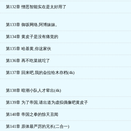
第132章 憎恶智能实在是太好用了
第133章 御坂网络,阿博妹妹。
第134章 黄皮子是没有痛觉的
第135章 哈基黄,你这家伙
第136章 再不吃菜就坨了
第137章 回来吧,我的旮拉给木存档(4k)
第138章 暗潮小队人才辈出(4k)
第139章 为了帝国,请出道为虚拟偶像吧黄皮子
第140章 帝国之拳的惊天丑闻
第141章 原体最严厉的兄长(二合一)