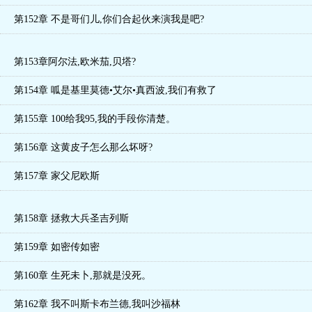
第152章 不是哥们儿,你们合起伙来演我是吧?
第153章阿尔法,欧米茄,贝塔?
第154章 呱是基里莫德•艾尔•真西波,我们有救了
第155章 100给我95,我的手段你清楚。
第156章 这黄皮子怎么那么坏呀?
第157章 家父尼欧斯
第158章 拯救大兵圣吉列斯
第159章 如密传如密
第160章 生死未卜,那就是没死。
第162章 我不叫斯卡布兰德,我叫沙福林