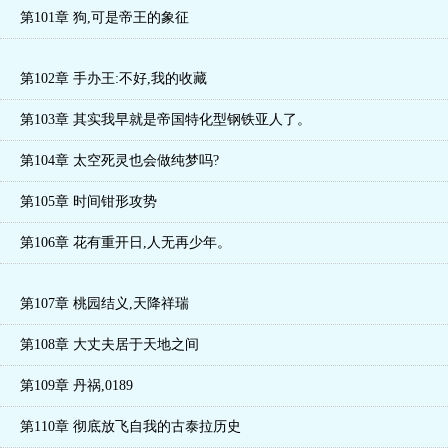
第101章 狗,可是帝王的象征
第102章 手办王:不好,我的收藏
第103章 其实我早就是帝国特化型钢铁亚人了。
第104章 太空死灵也会做纯梦吗?
第105章 时间钳形攻势
第106章 花有重开日,人无再少年。
第107章 桃园结义,天降祥瑞
第108章 大丈夫居于天地之间
第109章 丹祸,0189
第110章 彻底放飞自我的古泰拉历史