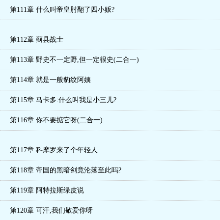
第111章 什么叫帝皇肘翻了四小贩?
第112章 蓟县战士
第113章 野史不一定野,但一定很史(二合一)
第114章 就是一般豹纹阿姨
第115章 马卡多:什么叫我是小三儿?
第116章 你不要掂它呀(二合一)
第117章 科摩罗来了个年轻人
第118章 帝国的黑暗剑竟沦落至此吗?
第119章 阿特拉斯绿皮说
第120章 可汗,我们敬爱你呀