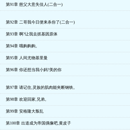
第91章 慈父大意失佳人(二合一)
第92章 二哥我今日便来杀你了(二合一)
第93章 啊?让我去抓基因原体
第94章 哦齁齁齁。
第95章 人间尤物基里曼
第96章 你还想当我小妈?美的你
第97章 请记住,灵族的肌肉能夹断钢铁。
第98章 欢迎回家,兄弟。
第99章 安格隆大叛乱
第100章 出道成为帝国偶像吧,黄皮子