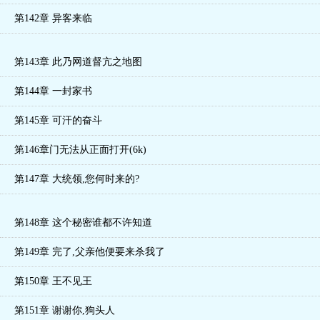
第142章 异客来临
第143章 此乃网道督亢之地图
第144章 一封家书
第145章 可汗的奋斗
第146章门无法从正面打开(6k)
第147章 大统领,您何时来的?
第148章 这个秘密谁都不许知道
第149章 完了,父亲他便要来杀我了
第150章 王不见王
第151章 谢谢你,狗头人