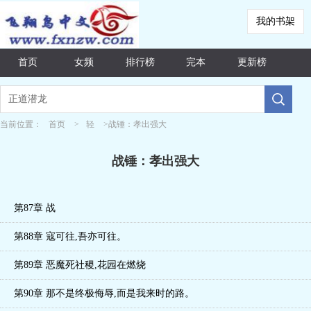
我的书架
首页
女频
排行榜
完本
更新榜
当前位置：
首页
>
轻
>
战锤：孝出强大
战锤：孝出强大
第87章 战
第88章 寇可往,吾亦可往。
第89章 恶魔死社稷,花园在燃烧
第90章 那不是终极侮辱,而是我来时的路。