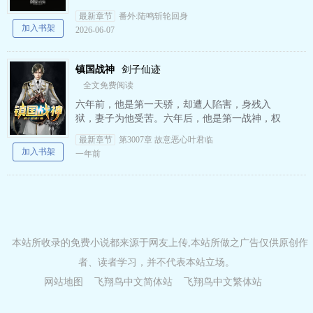
血脉，从此脚踏天才，一路逆袭，踏上热血辉煌
最新章节
番外:陆鸣斩轮回身
之路。 噬无尽生灵…
加入书架
2026-06-07
镇国战神
剑子仙迹
全文免费阅读
六年前，他是第一天骄，却遭人陷害，身残入
狱，妻子为他受苦。六年后，他是第一战神，权
财双绝，武道巅峰。他牵起她的手，君临天
最新章节
第3007章 故意恶心叶君临
下…… 标签都市言情小说镇国…
加入书架
一年前
本站所收录的免费小说都来源于网友上传,本站所做之广告仅供原创作
者、读者学习，并不代表本站立场。
网站地图
飞翔鸟中文简体站
飞翔鸟中文繁体站