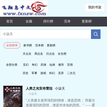
我的书架
首页
女频
排行榜
完本
更新榜
全部榜单
新书榜
完本榜
更新榜
月点击
周点击
日点击
女生榜
全部分类
玄幻
奇幻
武侠
仙侠
都市
言情
历史
军事
游戏
科幻
灵异
二次元
人类之光安布雷拉
小柒天
小柒天
“人类最古老而强烈的情绪，便是恐惧； 而最古
老最强烈的恐惧，便是对未知的恐惧。” ——霍