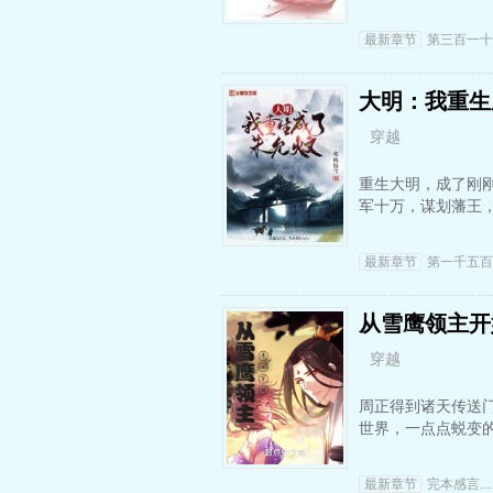
最新章节
第三百一十
大明：我重生
穿越
重生大明，成了刚
军十万，谋划藩王
最新章节
第一千五百
从雪鹰领主开
穿越
周正得到诸天传送
世界，一点点蜕变
最新章节
完本感言.....