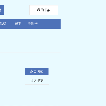
我的书架
悬疑
完本
更新榜
点击阅读
加入书架