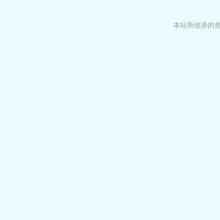
本站所收录的