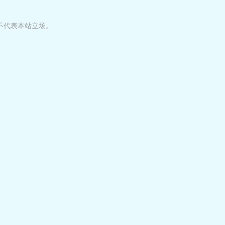
不代表本站立场。