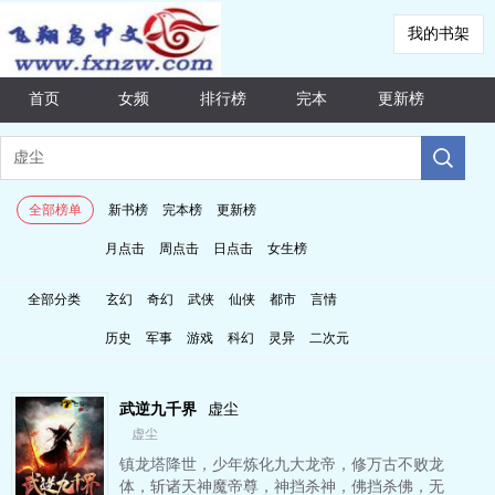
我的书架
首页
女频
排行榜
完本
更新榜
全部榜单
新书榜
完本榜
更新榜
月点击
周点击
日点击
女生榜
全部分类
玄幻
奇幻
武侠
仙侠
都市
言情
历史
军事
游戏
科幻
灵异
二次元
武逆九千界
虚尘
虚尘
镇龙塔降世，少年炼化九大龙帝，修万古不败龙
体，斩诸天神魔帝尊，神挡杀神，佛挡杀佛，无