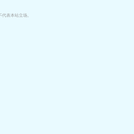
不代表本站立场。