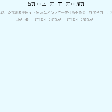
首页
<< 上一页
1
下一页 >>
尾页
免费小说都来源于网友上传,本站所做之广告仅供原创作者、读者学习，并
网站地图
飞翔鸟中文简体站
飞翔鸟中文繁体站