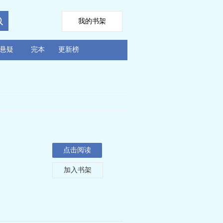
我的书架
悬疑
完本
更新榜
点击阅读
加入书架