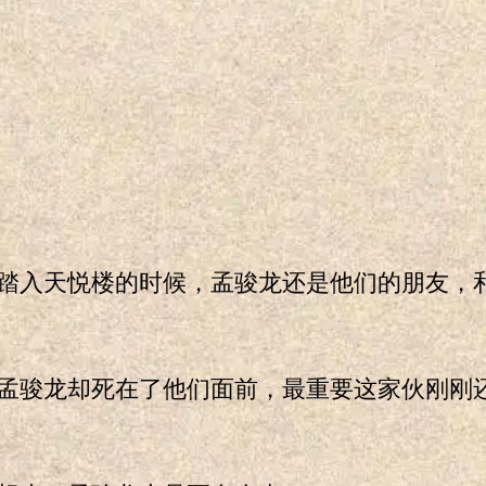
入天悦楼的时候，孟骏龙还是他们的朋友，
骏龙却死在了他们面前，最重要这家伙刚刚