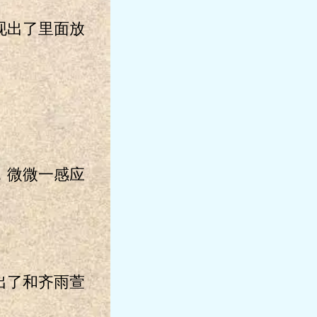
现出了里面放
，微微一感应
出了和齐雨萱