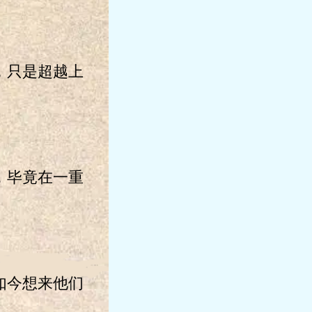
，只是超越上
，毕竟在一重
如今想来他们