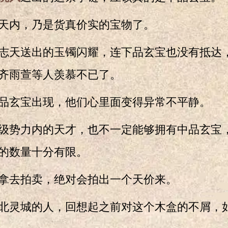
内，乃是货真价实的宝物了。
天送出的玉镯闪耀，连下品玄宝也没有抵达
齐雨萱等人羡慕不已了。
玄宝出现，他们心里面变得异常不平静。
势力内的天才，也不一定能够拥有中品玄宝
的数量十分有限。
去拍卖，绝对会拍出一个天价来。
灵城的人，回想起之前对这个木盒的不屑，