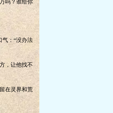
万吗？谁给你
气：“没办法
方，让他找不
留在灵界和荒