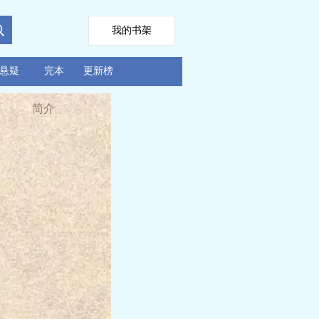
我的书架
悬疑
完本
更新榜
简介