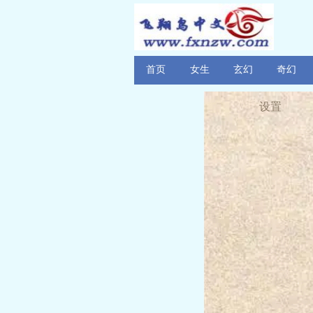
首页
女生
玄幻
奇幻
设置