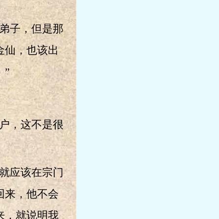
弟子，但是那
金仙，也该出
”
户，这不是很
就应该在宗门
回来，他不会
来，就说明我