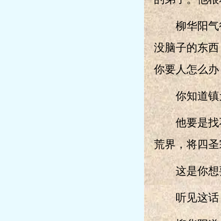
柳华阳气得
没脑子的东西
你要人怎么办
你知道镇元
他要是找不
荒界，将四圣
这是你想要
听见这话，