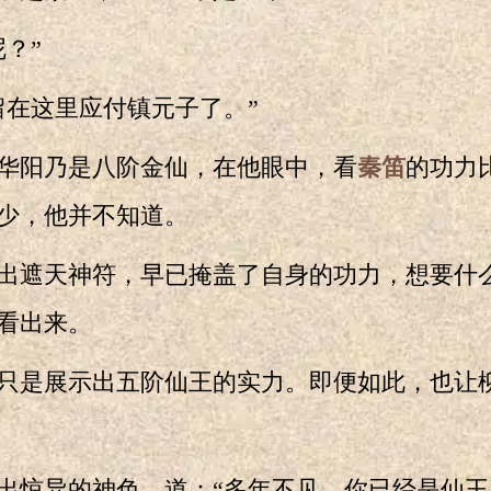
？”
在这里应付镇元子了。”
阳乃是八阶金仙，在他眼中，看
秦笛
的功力
少，他并不知道。
出遮天神符，早已掩盖了自身的功力，想要什
看出来。
是展示出五阶仙王的实力。即便如此，也让
惊异的神色，道：“多年不见，你已经是仙王