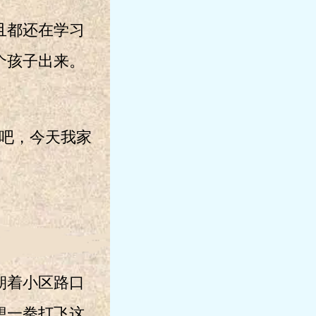
且都还在学习
个孩子出来。
说吧，今天我家
朝着小区路口
想一拳打飞这