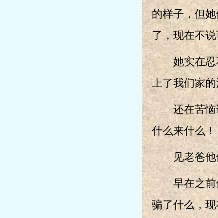
的样子，但她
了，现在不说
她实在忍不
上了我们家的
还在苦恼该
什么来什么！
见老爸他们
早在之前他
骗了什么，现