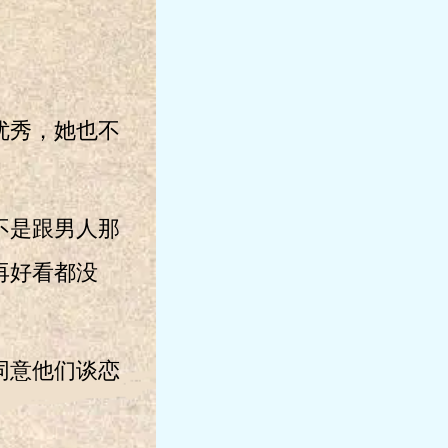
优秀，她也不
不是跟男人那
再好看都没
同意他们谈恋