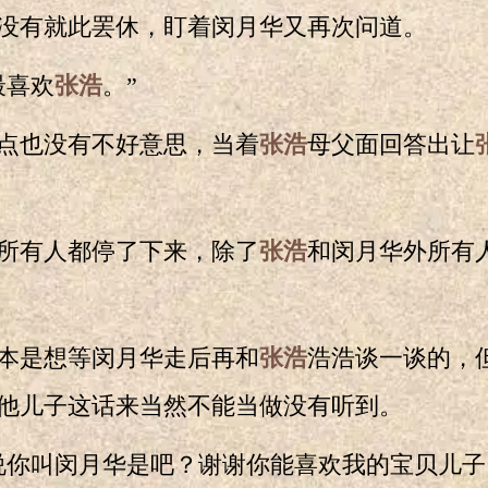
没有就此罢休，盯着闵月华又再次问道。
喜欢
张浩
。”
也没有不好意思，当着
张浩
母父面回答出让
有人都停了下来，除了
张浩
和闵月华外所有
是想等闵月华走后再和
张浩
浩浩谈一谈的，
他儿子这话来当然不能当做没有听到。
你叫闵月华是吧？谢谢你能喜欢我的宝贝儿子