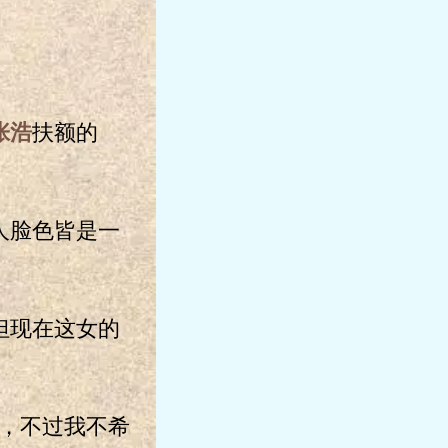
张浩
扶额的
人脸色皆是一
但现在这女的
，不过我不希