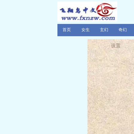
首页
女生
玄幻
奇幻
设置