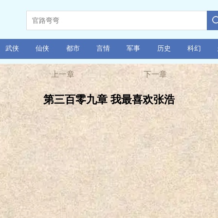
武侠
仙侠
都市
言情
军事
历史
科幻
上一章
下一章
第三百零九章 我最喜欢张浩