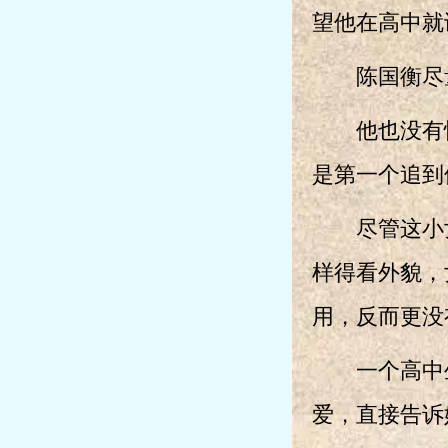
望他在高中就
陈国衡尽量
他也没有怪
是第一个追到
尽管这小女
样得看外貌，
用，反而更没
一个高中生
爱，直接告诉