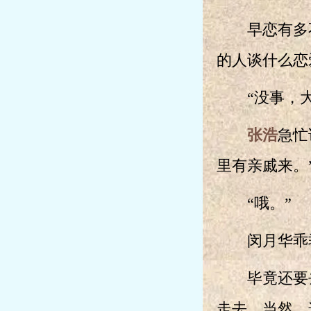
早恋有多不
的人谈什么恋
“没事，大
张浩
急忙
里有亲戚来。
“哦。”
闵月华乖乖
毕竟还要去
走去。当然，