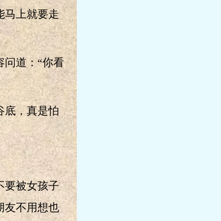
能马上就要走
问道：“你看
谷底，真是怕
不要被女孩子
朋友不用想也