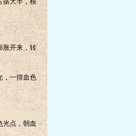
占据大半，根
膨胀开来，转
光，一排血色
色光点，朝血