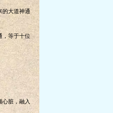
来的大道神通
通，等于十位
颗心脏，融入