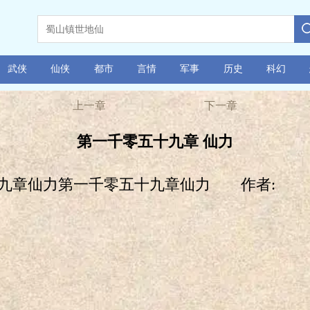
武侠
仙侠
都市
言情
军事
历史
科幻
上一章
下一章
第一千零五十九章 仙力
九章仙力第一千零五十九章仙力 作者: