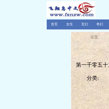
首页
女生
玄幻
奇幻
设置
第一千零五十
分类: