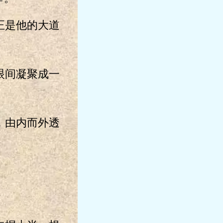
正是他的大道
眼间凝聚成一
，由内而外透