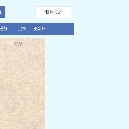
我的书架
悬疑
完本
更新榜
简介