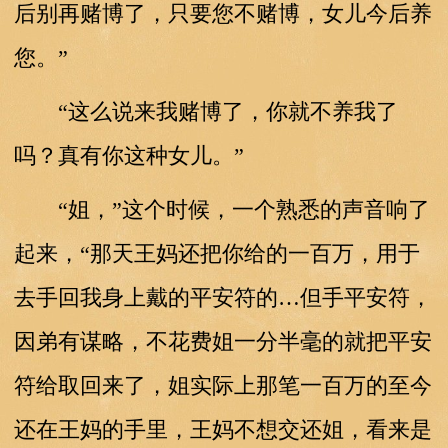
后别再赌博了，只要您不赌博，女儿今后养
您。”
“这么说来我赌博了，你就不养我了
吗？真有你这种女儿。”
“姐，”这个时候，一个熟悉的声音响了
起来，“那天王妈还把你给的一百万，用于
去手回我身上戴的平安符的…但手平安符，
因弟有谋略，不花费姐一分半毫的就把平安
符给取回来了，姐实际上那笔一百万的至今
还在王妈的手里，王妈不想交还姐，看来是