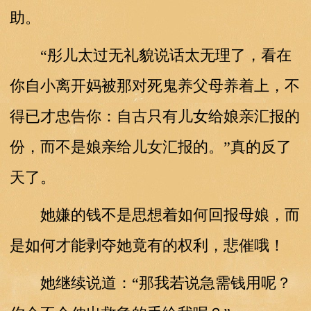
助。
“彤儿太过无礼貌说话太无理了，看在
你自小离开妈被那对死鬼养父母养着上，不
得已才忠告你：自古只有儿女给娘亲汇报的
份，而不是娘亲给儿女汇报的。”真的反了
天了。
她嫌的钱不是思想着如何回报母娘，而
是如何才能剥夺她竟有的权利，悲催哦！
她继续说道：“那我若说急需钱用呢？