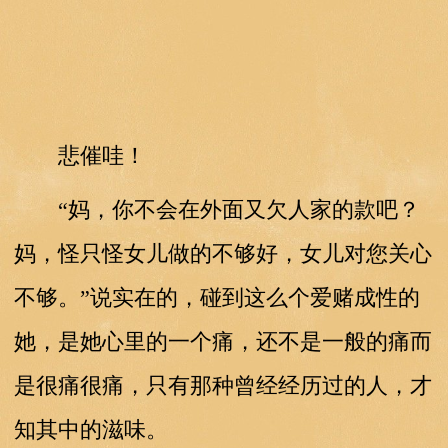
悲催哇！
“妈，你不会在外面又欠人家的款吧？
妈，怪只怪女儿做的不够好，女儿对您关心
不够。”说实在的，碰到这么个爱赌成性的
她，是她心里的一个痛，还不是一般的痛而
是很痛很痛，只有那种曾经经历过的人，才
知其中的滋味。