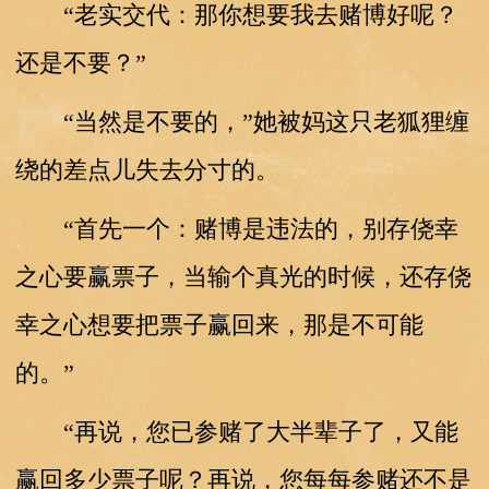
“老实交代：那你想要我去赌博好呢？
还是不要？”
“当然是不要的，”她被妈这只老狐狸缠
绕的差点儿失去分寸的。
“首先一个：赌博是违法的，别存侥幸
之心要赢票子，当输个真光的时候，还存侥
幸之心想要把票子赢回来，那是不可能
的。”
“再说，您已参赌了大半辈子了，又能
赢回多少票子呢？再说，您每每参赌还不是