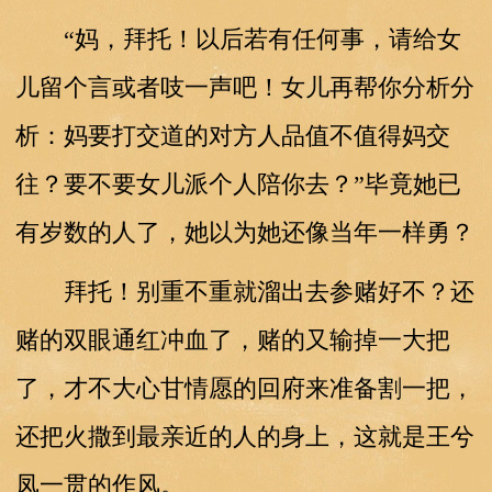
“妈，拜托！以后若有任何事，请给女
儿留个言或者吱一声吧！女儿再帮你分析分
析：妈要打交道的对方人品值不值得妈交
往？要不要女儿派个人陪你去？”毕竟她已
有岁数的人了，她以为她还像当年一样勇？
拜托！别重不重就溜出去参赌好不？还
赌的双眼通红冲血了，赌的又输掉一大把
了，才不大心甘情愿的回府来准备割一把，
还把火撒到最亲近的人的身上，这就是王兮
凤一贯的作风。