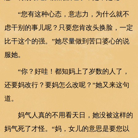
“您有这种心态，意志力，为什么就不
虑干别的事儿呢？只要您肯改头换脸，一定
比干这个的强。”她尽量做到苦口婆心的说
服她。
“你？好哇！都知妈上了岁数的人了，
还要妈改行？要妈怎么改呢？”她又来这句
道。
妈气人真的不用看天日，她没被这样的
妈气死了才怪。“妈，女儿的意思是要您以