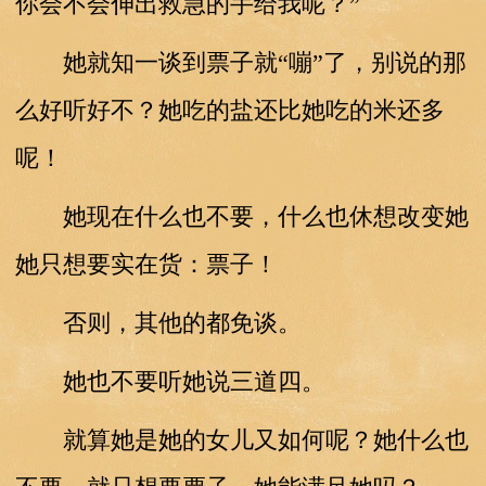
你会不会伸出救急的手给我呢？”
她就知一谈到票子就“嘣”了，别说的那
么好听好不？她吃的盐还比她吃的米还多
呢！
她现在什么也不要，什么也休想改变她
她只想要实在货：票子！
否则，其他的都免谈。
她也不要听她说三道四。
就算她是她的女儿又如何呢？她什么也