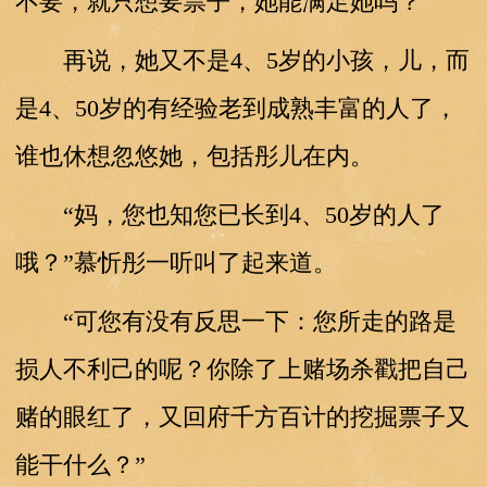
不要，就只想要票子，她能满足她吗？
再说，她又不是4、5岁的小孩，儿，而
是4、50岁的有经验老到成熟丰富的人了，
谁也休想忽悠她，包括彤儿在内。
“妈，您也知您已长到4、50岁的人了
哦？”慕忻彤一听叫了起来道。
“可您有没有反思一下：您所走的路是
损人不利己的呢？你除了上赌场杀戳把自己
赌的眼红了，又回府千方百计的挖掘票子又
能干什么？”