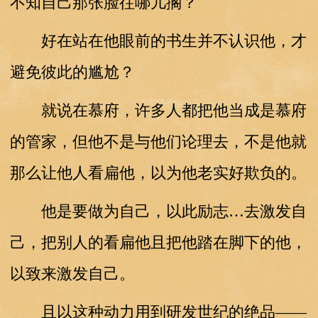
不知自己那张脸往哪儿搁？
好在站在他眼前的书生并不认识他，才
避免彼此的尴尬？
就说在慕府，许多人都把他当成是慕府
的管家，但他不是与他们论理去，不是他就
那么让他人看扁他，以为他老实好欺负的。
他是要做为自己，以此励志…去激发自
己，把别人的看扁他且把他踏在脚下的他，
以致来激发自己。
且以这种动力用到研发世纪的绝品——