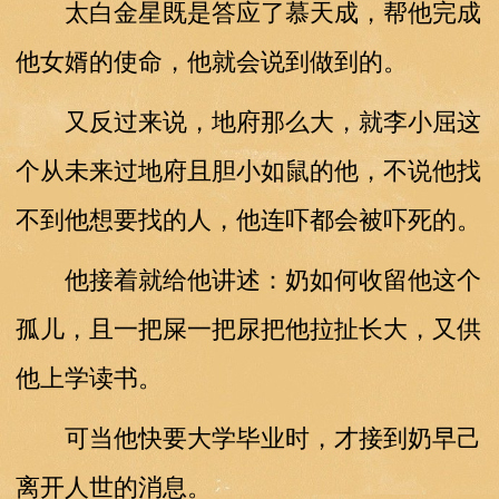
太白金星既是答应了慕天成，帮他完成
他女婿的使命，他就会说到做到的。
又反过来说，地府那么大，就李小屈这
个从未来过地府且胆小如鼠的他，不说他找
不到他想要找的人，他连吓都会被吓死的。
他接着就给他讲述：奶如何收留他这个
孤儿，且一把屎一把尿把他拉扯长大，又供
他上学读书。
可当他快要大学毕业时，才接到奶早己
离开人世的消息。