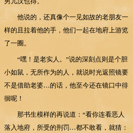
男儿汉也得。
他说的，还真像个一见如故的老朋友一
样的且拉着他的手，他们一起在地府上游览
了一圈。
“嘿！是老实人。”说的深刻点则是个胆
小如鼠，无所作为的人，就说时光返照镜要
不是借助老婆…的话，他至今还在镜口中徘
徊呢！
那书生模样的再说道：“看你连看恶人
落入地府，所受的刑罚…都不敢看，就猜：