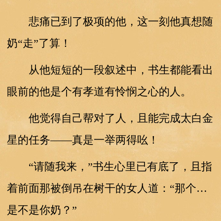
悲痛已到了极项的他，这一刻他真想随
奶“走”了算！
从他短短的一段叙述中，书生都能看出
眼前的他是个有孝道有怜悯之心的人。
他觉得自己帮对了人，且能完成太白金
星的任务——真是一举两得吆！
“请随我来，”书生心里已有底了，且指
着前面那被倒吊在树干的女人道：“那个…
是不是你奶？”