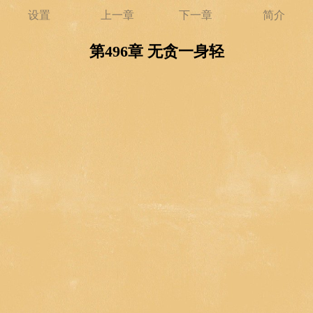
设置
上一章
下一章
简介
第496章 无贪一身轻