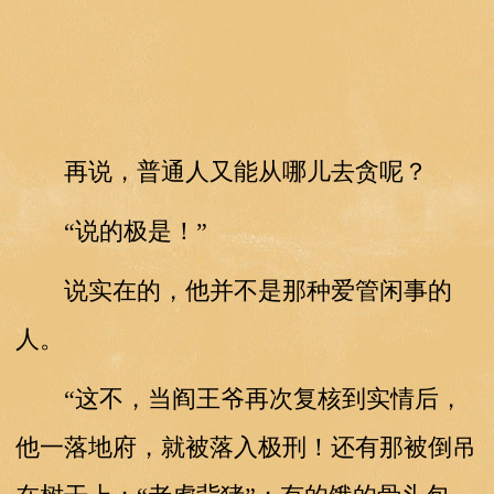
再说，普通人又能从哪儿去贪呢？
“说的极是！”
说实在的，他并不是那种爱管闲事的
人。
“这不，当阎王爷再次复核到实情后，
他一落地府，就被落入极刑！还有那被倒吊