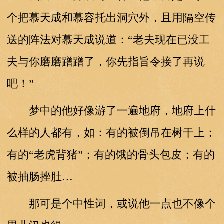
个把慕天成和慕容托出洞穴外，且用隔空传
送的阵法对慕天成说道：“老夫现在已没工
夫与你磨磨蹭蹭了，你先指旨令接了再说
吧！”
梦中的他好像游了一遍地府，地府上什
么样的人都有，如：有的被倒吊在树干上；
有的“老虎背猪”；有的饿的骨头包皮；有的
被抽肠挫肚…
那可是个中性词，或说他一点也不像个