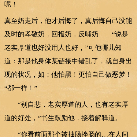
呢！
真至奶走后，他才后悔了，真后悔自己没能
及时的孝敬奶，回报奶，反哺奶 “说是
老实厚道也好没用人也好，”可他哪儿知
道：那是他身体某链接中错乱了，就自身出
现的状况，如：他怕黑！更怕自己做恶梦！
“都一样！”
“别自悲，老实厚道的人，也有老实厚
道的好处，”书生鼓励他，接着解释道。
“你看前面那个被抽肠挫肠的…在人间