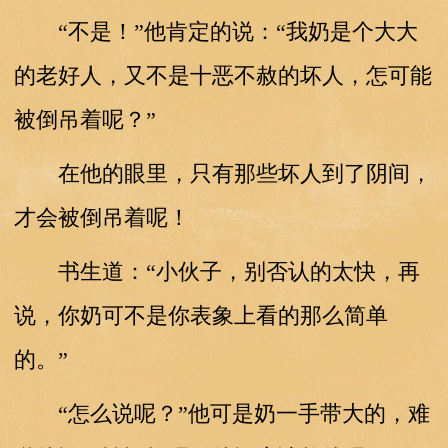
“不是！”他肯定的说：“我奶是个大大
的老好人，又不是十恶不赦的坏人，怎可能
被倒吊着呢？”
在他的眼里，只有那些坏人到了阴间，
才会被倒吊着呢！
书生道：“小伙子，别否认的太快，再
说，你奶可不是你表象上看的那么简单
的。”
“怎么说呢？”他可是奶一手带大的，难