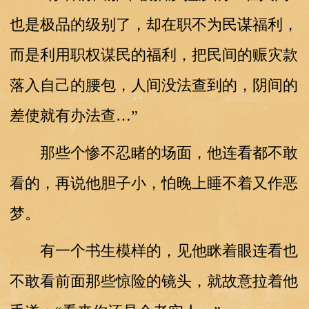
也是极品的级别了，却在职不为民谋福利，
而是利用职权谋民的福利，把民间的赈灾款
落入自己的腰包，人间没法查到的，阴间的
差使就有办法查…”
那些个惨不忍睹的场面，他连看都不敢
看的，再说他胆子小，怕晚上睡不着又作恶
梦。
有一个书生模样的，见他眯着眼连看也
不敢看前面那些惊险的镜头，就故意拉着他