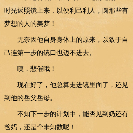
时光返照镜上来，以便利己利人，圆那些有
梦想的人的美梦！
无奈因他自身身体上的原来，以致于自
己连第一步的镜口也迈不进去。
咦，悲催哦！
现在好了，他总算走进镜里面了，还见
到他的岳父岳母。
不知下一步的计划中，能否见到奶还有
爸妈，还是个未知数呢！