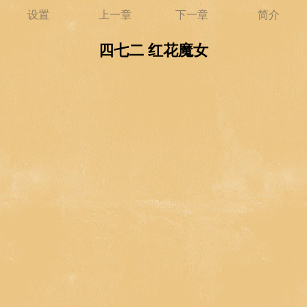
设置
上一章
下一章
简介
四七二 红花魔女