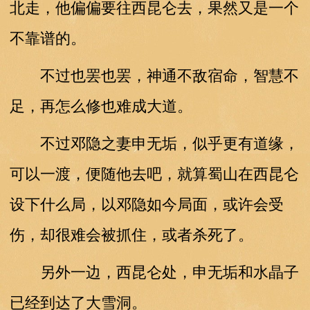
北走，他偏偏要往西昆仑去，果然又是一个
不靠谱的。
不过也罢也罢，神通不敌宿命，智慧不
足，再怎么修也难成大道。
不过邓隐之妻申无垢，似乎更有道缘，
可以一渡，便随他去吧，就算蜀山在西昆仑
设下什么局，以邓隐如今局面，或许会受
伤，却很难会被抓住，或者杀死了。
另外一边，西昆仑处，申无垢和水晶子
已经到达了大雪洞。