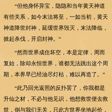
“但他身怀异宝，隐隐和当年黄天神道
有些关系，如今末法将至，一如当初，黄天
神道降世封神，延缓世界毁灭，末法降临，
掀起杀伐，开启封神。”
“然而世界成住坏空，本是定律，周而
复始，除却永恒世界，谁都无法跳出这个周
期，本界早已经油尽灯枯，难以再造了。”
“此乃回光返照的反扑罢了，你我都是
升仙之材，不必与他见识，他想救世便去救
世，倒与我们无关，只此方世界坐地起价，