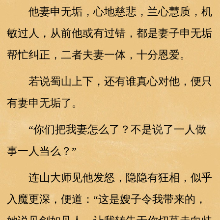
他妻申无垢，心地慈悲，兰心慧质，机
敏过人，从前他或有过错，都是妻子申无垢
帮忙纠正，二者夫妻一体，十分恩爱。
若说蜀山上下，还有谁真心对他，便只
有妻申无垢了。
“你们把我妻怎么了？不是说了一人做
事一人当么？”
连山大师见他发怒，隐隐有狂相，似乎
入魔更深，便道：“这是嫂子令我带来的，