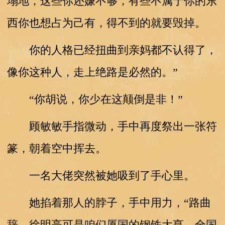
塌地，这些你还嫌不够，有些不属于你的东
西你也想占为己有，得不到的就要毁掉。
你的人格已经扭曲到亲妈都不认得了，
像你这种人，走上绝路是必然的。”
“你胡说，你少在这颠倒是非！”
顾敏敏手指微动，手中再度祭出一张符
篆，朝着空中挥去。
一名大佬突然被她吸到了手心里。
她掐着那人的脖子，手中用力，“路曲
辞，徐明亮可是咱们厦国的钢铁大亨，全国