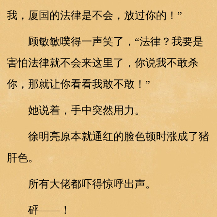
我，厦国的法律是不会，放过你的！”
顾敏敏噗得一声笑了，“法律？我要是
害怕法律就不会来这里了，你说我不敢杀
你，那就让你看看我敢不敢！”
她说着，手中突然用力。
徐明亮原本就通红的脸色顿时涨成了猪
肝色。
所有大佬都吓得惊呼出声。
砰——！