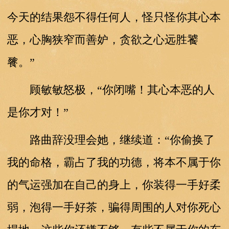
今天的结果怨不得任何人，怪只怪你其心本
恶，心胸狭窄而善妒，贪欲之心远胜饕
餮。”
顾敏敏怒极，“你闭嘴！其心本恶的人
是你才对！”
路曲辞没理会她，继续道：“你偷换了
我的命格，霸占了我的功德，将本不属于你
的气运强加在自己的身上，你装得一手好柔
弱，泡得一手好茶，骗得周围的人对你死心