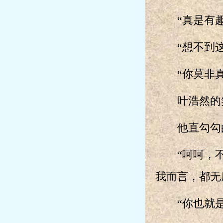
“真是有趣
“想不到这
“你莫非真
叶浩然的笑
他直勾勾的
“呵呵，不
我而言，都无
“你也就是