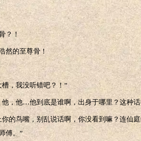
骨？！
然的至尊骨！
槽，我没听错吧？！”
他，他…他到底是谁啊，出身于哪里？这种话
你的鸟嘴，别乱说话啊，你没看到嘛？连仙庭
师傅。”