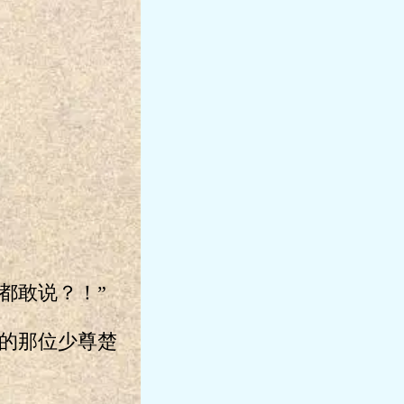
都敢说？！”
的那位少尊楚