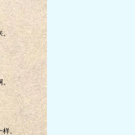
来。
啊。
一样。