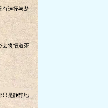
没有选择与楚
必会将悟道茶
都只是静静地