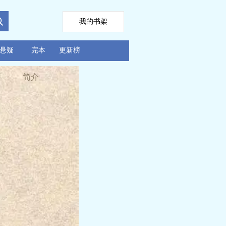
我的书架
悬疑
完本
更新榜
简介