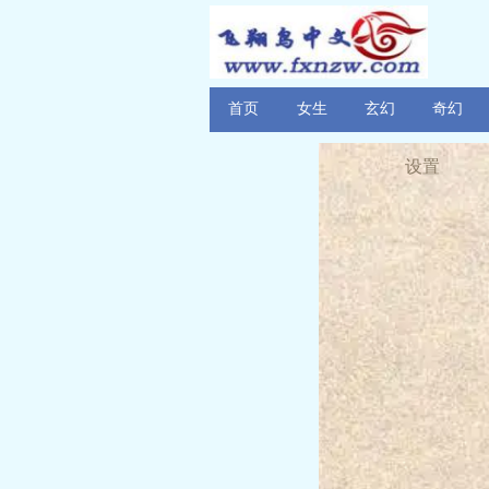
首页
女生
玄幻
奇幻
设置