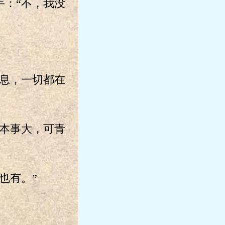
：“不，我没
息，一切都在
本事大，可青
也有。”