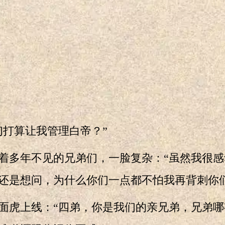
打算让我管理白帝？”
多年不见的兄弟们，一脸复杂：“虽然我很感
还是想问，为什么你们一点都不怕我再背刺你们
虎上线：“四弟，你是我们的亲兄弟，兄弟哪