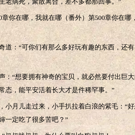
生老病死，聚散离合，差不多都那回事。”
章你在哪，我就在哪（番外）第500章你在哪
道：“可你们有那么多好玩有趣的东西，还有
：“想要拥有神奇的宝贝，就必然要付出巨大
常态，能平安活着长大才是件稀罕事。”
小月儿走过来，小手扒拉着白浪的紫毛：“好
婶一定吃了很多苦吧？”