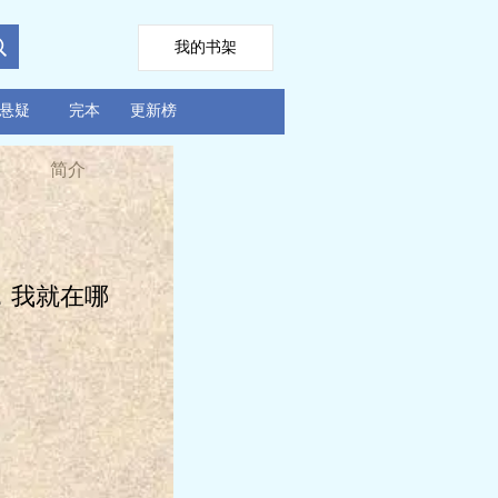
我的书架
悬疑
完本
更新榜
简介
，我就在哪