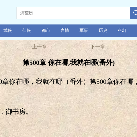
武侠
仙侠
都市
言情
军事
历史
科幻
上一章
下一章
第500章 你在哪,我就在哪(番外)
章你在哪，我就在哪（番外）第500章你在哪
御书房。