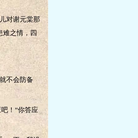
儿对谢元棠那
患难之情，四
就不会防备
吧！”你答应