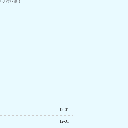
;明明甜的很！
12-01
12-01