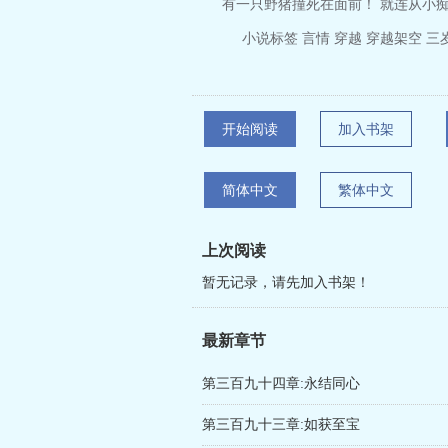
有一只野猪撞死在面前！ 就连从小痴傻
小说标签 言情 穿越 穿越架空 三
开始阅读
加入书架
简体中文
繁体中文
上次阅读
暂无记录，请先加入书架！
最新章节
第三百九十四章:永结同心
第三百九十三章:如获至宝