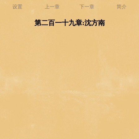
设置
上一章
下一章
简介
第二百一十九章:沈方南