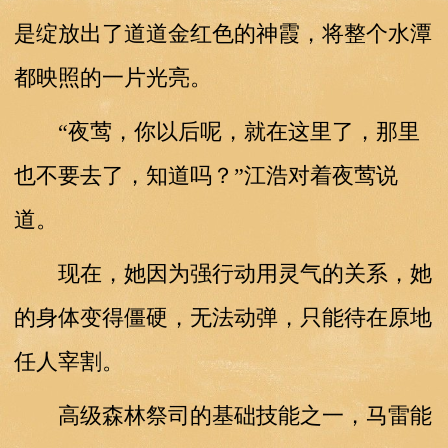
是绽放出了道道金红色的神霞，将整个水潭
都映照的一片光亮。
“夜莺，你以后呢，就在这里了，那里
也不要去了，知道吗？”江浩对着夜莺说
道。
现在，她因为强行动用灵气的关系，她
的身体变得僵硬，无法动弹，只能待在原地
任人宰割。
高级森林祭司的基础技能之一，马雷能