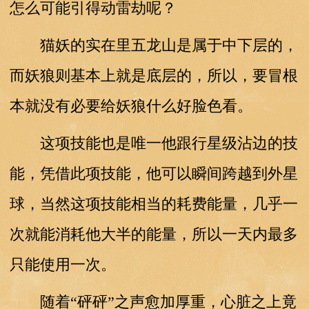
怎么可能引得动雷劫呢？
猫妖的实在里五龙山是属于中下层的，
而妖狼则基本上就是底层的，所以，要冒根
本就没有必要给妖狼什么好脸色看。
这项技能也是唯一他跟行星级沾边的技
能，凭借此项技能，他可以瞬间跨越到外星
球，当然这项技能相当的耗费能量，几乎一
次就能消耗他大半的能量，所以一天内最多
只能使用一次。
随着“砰砰”之声愈加厚重，心脏之上竟