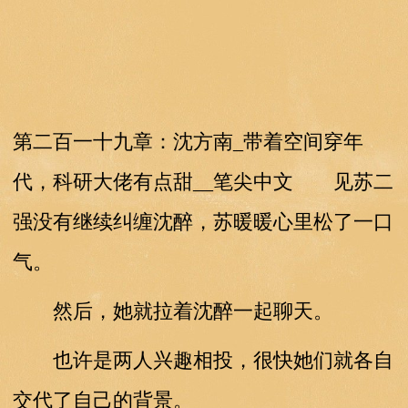
第二百一十九章：沈方南_带着空间穿年
代，科研大佬有点甜__笔尖中文 见苏二
强没有继续纠缠沈醉，苏暖暖心里松了一口
气。
然后，她就拉着沈醉一起聊天。
也许是两人兴趣相投，很快她们就各自
交代了自己的背景。