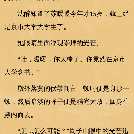
沈醉知道了苏暖暖今年才15岁，就已经
是京市大学大学生了。
她眼睛里面浮现崇拜的光芒。
“哇，暖暖，你太棒了。你竟然在京市
大学念书。”
殿外落寞的伏羲闻言，顿时便是身形一
顿，然后暗淡的眸子便是精光大放，回身往
殿内而去。
“怎…怎么可能？”周子山眼中的光芒迅