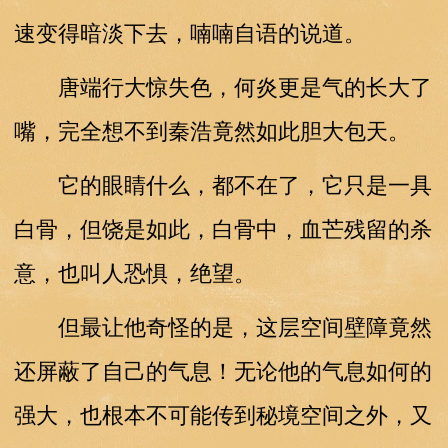
速变得暗淡下去，喃喃自语的说道。
唐端行大惊失色，何炎更是气的长大了
嘴，完全想不到秦浩竟然如此胆大包天。
它的眼睛什么，都不在了，它只是一具
白骨，但饶是如此，白骨中，血芒残留的杀
意，也叫人恐惧，绝望。
但最让他奇怪的是，这层空间壁障竟然
还屏蔽了自己的气息！无论他的气息如何的
强大，也根本不可能传到秘境空间之外，又