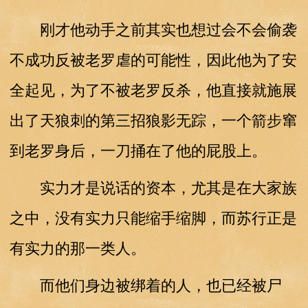
刚才他动手之前其实也想过会不会偷袭
不成功反被老罗虐的可能性，因此他为了安
全起见，为了不被老罗反杀，他直接就施展
出了天狼刺的第三招狼影无踪，一个箭步窜
到老罗身后，一刀捅在了他的屁股上。
实力才是说话的资本，尤其是在大家族
之中，没有实力只能缩手缩脚，而苏行正是
有实力的那一类人。
而他们身边被绑着的人，也已经被尸