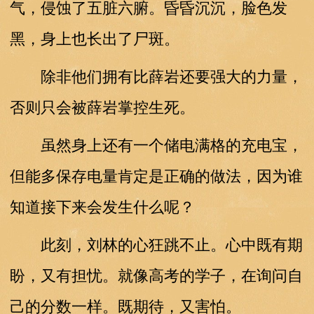
气，侵蚀了五脏六腑。昏昏沉沉，脸色发
黑，身上也长出了尸斑。
除非他们拥有比薛岩还要强大的力量，
否则只会被薛岩掌控生死。
虽然身上还有一个储电满格的充电宝，
但能多保存电量肯定是正确的做法，因为谁
知道接下来会发生什么呢？
此刻，刘林的心狂跳不止。心中既有期
盼，又有担忧。就像高考的学子，在询问自
己的分数一样。既期待，又害怕。