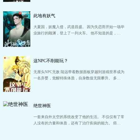
此地有妖气
大夏国，妖魔入侵，武道昌盛。 因为失恋而开始一场毕
业旅行的顾渊，登上了一列火车。 他不知道的是，…
这NPC不削能玩？
无厘头NPC无敌 陆远带着数据面板穿越到游戏世界成为
一名弃婴，觉醒特殊体质，自身数值无限攀升。 多…
绝世神医
一套来自外太空的系统改变了他的生活。 不仅仅有了常
人没有的力量和体质，还有了治疗疾病的能力。 癌…