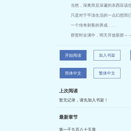
当然，深奥而且深邃的东西应该也
只是对于平淡生活的一点幻想而
一个传奇刺客的养成……
群暂时全满中，明天开放新群～
开始阅读
加入书架
简体中文
繁体中文
上次阅读
暂无记录，请先加入书架！
最新章节
第一千九百八十五章