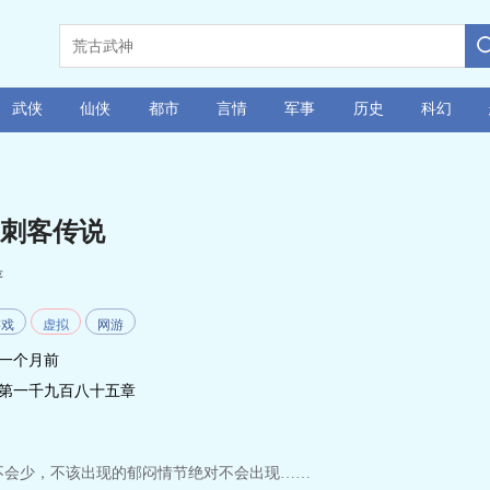
武侠
仙侠
都市
言情
军事
历史
科幻
刺客传说
著
游戏
虚拟
网游
一个月前
第一千九百八十五章
不会少，不该出现的郁闷情节绝对不会出现……