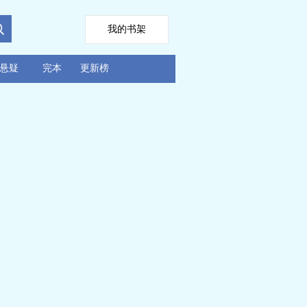
我的书架
悬疑
完本
更新榜