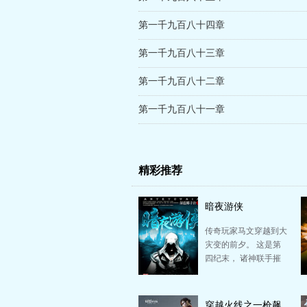
第一千九百八十四章
第一千九百八十三章
第一千九百八十二章
第一千九百八十一章
精彩推荐
暗夜游侠
传奇玩家马文穿越到大
灾变的前夕。 这是第
四纪末， 诸神联手摧
毁了宇宙魔池， 第四
块命运石板开始…
穿越火线之一枪飙