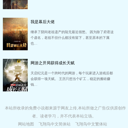
我是幕后大佬
继承了阴间老祖遗产的陆无最近很愁。 因为除了府君这
个虚名，老祖不但什么都没有留下，甚至原本的下属
也…
网游之开局获得成长天赋
天启纪元是一个跨时代的网游，每个玩家进入游戏后都
会获得一项天赋。 王历只想当个矿工，稳定的搬砖赚
钱…
本站所收录的免费小说都来源于网友上传,本站所做之广告仅供原创作
者、读者学习，并不代表本站立场。
网站地图
飞翔鸟中文简体站
飞翔鸟中文繁体站