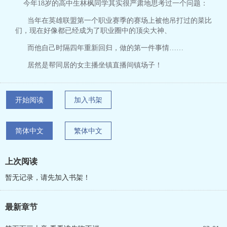
今年18岁的高中生林枫同学其实很严肃地思考过一个问题：
当年在英雄联盟第一个职业赛季的赛场上被他吊打过的菜比
们，现在好像都已经成为了职业圈中的顶尖大神、
而他自己时隔四年重新回归，做的第一件事情……
居然是帮同居的女主播坐镇直播间镇场子！
开始阅读
加入书架
简体中文
繁体中文
上次阅读
暂无记录，请先加入书架！
最新章节