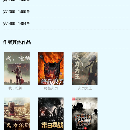
第1300--1400章
第1400--1484章
作者其他作品
我，枪神！
终极火力
火力为王