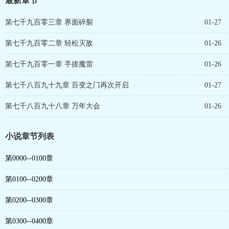
最新章节
第七千九百零三章 界面碎裂
01-27
第七千九百零二章 轻松灭敌
01-26
第七千九百零一章 手搓魔雷
01-26
第七千八百九十九章 百变之门再次开启
01-27
第七千八百九十八章 万年大会
01-26
小说章节列表
第0000--0100章
第0100--0200章
第0200--0300章
第0300--0400章