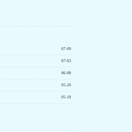
07-09
07-03
06-08
05-20
05-18