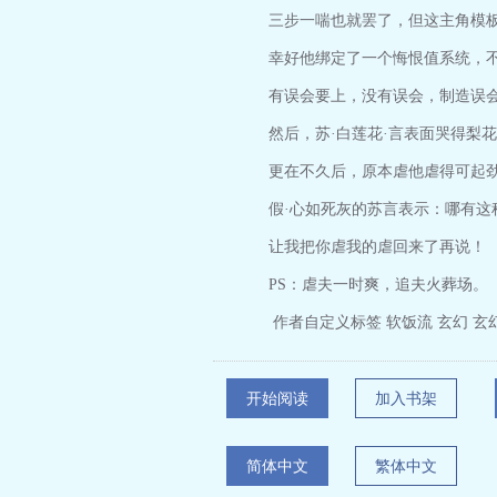
三步一喘也就罢了，但这主角模板
幸好他绑定了一个悔恨值系统，不
有误会要上，没有误会，制造误会
然后，苏·白莲花·言表面哭得梨花
更在不久后，原本虐他虐得可起劲
假·心如死灰的苏言表示：哪有这
让我把你虐我的虐回来了再说！
PS：虐夫一时爽，追夫火葬场。
作者自定义标签 软饭流 玄幻 玄幻
开始阅读
加入书架
简体中文
繁体中文