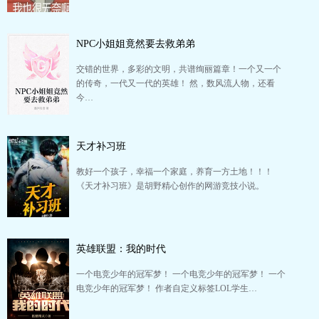
NPC小姐姐竟然要去救弟弟
交错的世界，多彩的文明，共谱绚丽篇章！一个又一个
的传奇，一代又一代的英雄！ 然，数风流人物，还看
今…
天才补习班
教好一个孩子，幸福一个家庭，养育一方土地！！！
《天才补习班》是胡野精心创作的网游竞技小说。
英雄联盟：我的时代
一个电竞少年的冠军梦！ 一个电竞少年的冠军梦！ 一个
电竞少年的冠军梦！ 作者自定义标签LOL学生…