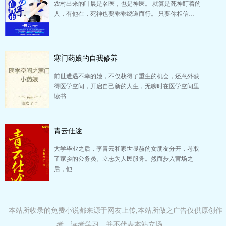
农村出来的叶晨是名医，也是神医。 就算是死神盯着的
人，有他在，死神也要乖乖绕道而行。 只要你相信…
寒门药娘的自我修养
前世遭遇不幸的她，不仅获得了重生的机会，还意外获
得医学空间，开启自己新的人生，无聊时在医学空间里
读书…
青云仕途
大学毕业之后，李青云和家世显赫的女朋友分开，考取
了家乡的公务员。立志为人民服务。然而步入官场之
后，他…
本站所收录的免费小说都来源于网友上传,本站所做之广告仅供原创作
者、读者学习，并不代表本站立场。