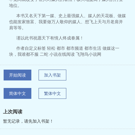
地位。
本书又名天下第一媒、史上最强媒人、媒人的天花板、做媒
也能发家致富、我要做万人敬仰的媒人、想飞上天与月老肩并
肩等等。
谨以此书祝愿天下有情人终成眷属！
作者自定义标签 轻松 都市 都市频道 都市生活 做媒这一
块，我谁都不服 二蛇 小说在线阅读 飞翔鸟小说网
开始阅读
加入书架
简体中文
繁体中文
上次阅读
暂无记录，请先加入书架！