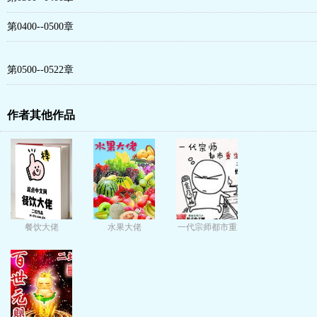
第0400--0500章
第0500--0522章
作者其他作品
餐饮大佬
水果大佬
一代宗师都市重
生