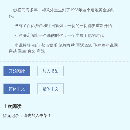
纵横商海多年，却意外重生到了1998年这个遍地黄金的时
代。
没有了百亿资产和往日辉煌，一切的一切都要重新开始。
江洋决定闯出一个新的时代，一个专属于他的时代！
小说标签 都市 都市娱乐 笔舞春秋 重返1998 飞翔鸟小说网
穿越 重生 爽文 商战
开始阅读
加入书架
简体中文
繁体中文
上次阅读
暂无记录，请先加入书架！