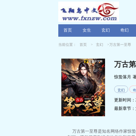
首页
女生
玄幻
奇幻
当前位置：
首页
>
玄幻
>万古第一至尊
万古第
惊蛰落月
玄幻
更新时间：20
最新章节：
万古第一至尊是知名网络作家惊蛰