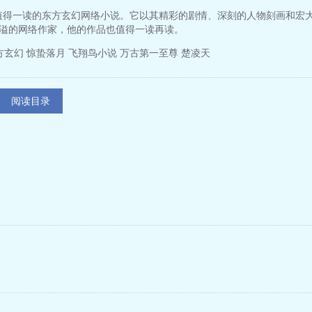
得一读的东方玄幻网络小说。它以其精彩的剧情、深刻的人物刻画和宏大
溢的网络作家，他的作品也值得一读再读。
方玄幻 惊蛰落月 飞翔鸟小说 万古第一至尊 楚凌天
阅读目录