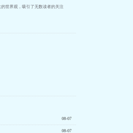
的世界观，吸引了无数读者的关注
08-07
08-07