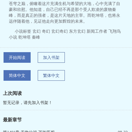
苍穹之巅，俯瞰着这片充满生机与希望的大地，心中充满了自
豪和欣慰。他知道，自己已经不再是那个受人欺凌的废物秦
峰，而是真正的强者，是这片天地的主宰。而乾坤塔，也将永
远伴随着他，见证他走向更加辉煌的未来。
小说标签 玄幻 奇幻 玄幻奇幻 东方玄幻 新闻工作者 飞翔鸟
小说 乾坤塔 秦峰
开始阅读
加入书架
简体中文
繁体中文
上次阅读
暂无记录，请先加入书架！
最新章节