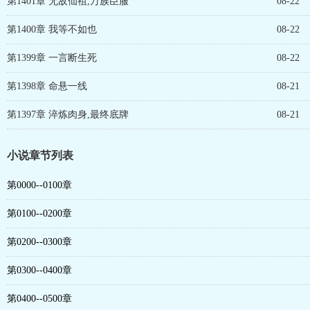
第1401章 无敌仙祖,万族臣服
08-22
第1400章 我等不如也
08-22
第1399章 一言断生死
08-22
第1398章 命悬一线
08-21
第1397章 淬炼肉身,最终底牌
08-21
小说章节列表
第0000--0100章
第0100--0200章
第0200--0300章
第0300--0400章
第0400--0500章