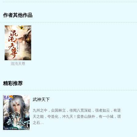
作者其他作品
混沌天尊
精彩推荐
武神天下
九州之中，众国林立，传闻八荒深处，强者如云，有逆
天之能，夺造化，冲九天！蛮兽山脉外，有一小城，谓
之石…