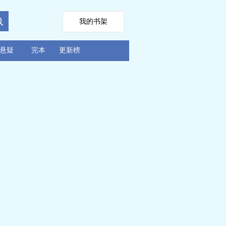
我的书架
悬疑
完本
更新榜