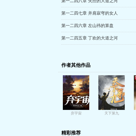
第一二四八章 失控的大道之河
第一二四七章 并肩寂穹的女人
第一二四六章 左山祎的算盘
第一二四五章 丁欢的大道之河
作者其他作品
弃宇宙
天下第九
精彩推荐