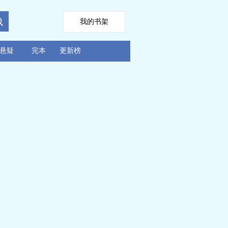
我的书架
悬疑
完本
更新榜