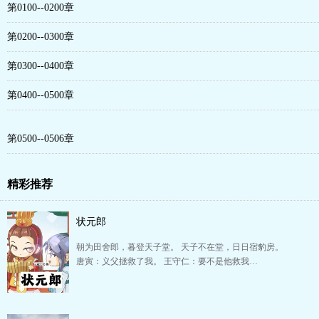
第0100--0200章
第0200--0300章
第0300--0400章
第0400--0500章
第0500--0506章
精彩推荐
状元郎
朝为田舍郎，暮登天子堂。 天子不在堂，日日宿豹房。
唐寅：义父拯救了我。 王守仁：要不是他救我…