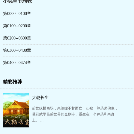
小说章节列表
第0000--0100章
第0100--0200章
第0200--0300章
第0300--0400章
第0400--0474章
精彩推荐
大乾长生
前世纵横商场，患绝症不甘而亡，却被一尊药师佛像，
带到武学昌盛世界的金刚寺，重生在一个种药和尚身
上。 …