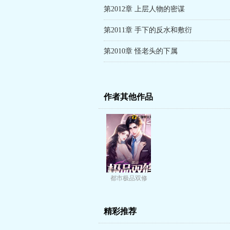
第2012章 上层人物的密谋
第2011章 手下的反水和敷衍
第2010章 怪老头的下属
作者其他作品
都市极品双修
精彩推荐