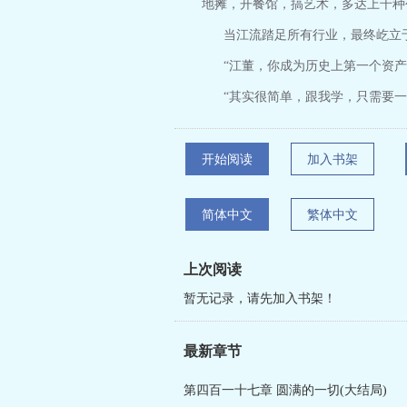
地摊，开餐馆，搞艺术，多达上千种
当江流踏足所有行业，最终屹立于
“江董，你成为历史上第一个资产
“其实很简单，跟我学，只需要一
开始阅读
加入书架
简体中文
繁体中文
上次阅读
暂无记录，请先加入书架！
最新章节
第四百一十七章 圆满的一切(大结局)