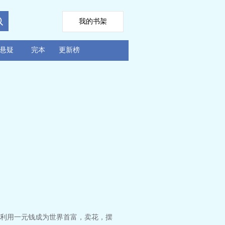
我的书架
悬疑
完本
更新榜
利用一元钱成为世界首富，卖花，摆