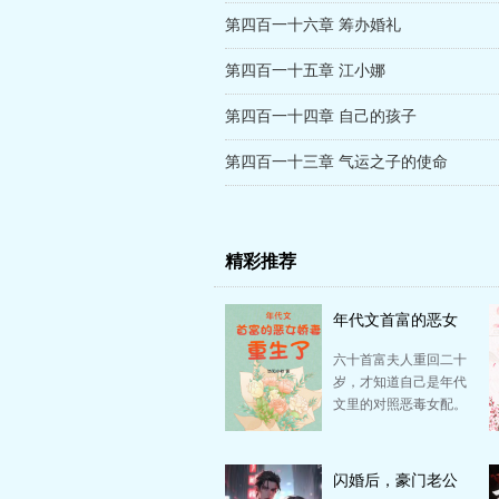
第四百一十六章 筹办婚礼
第四百一十五章 江小娜
第四百一十四章 自己的孩子
第四百一十三章 气运之子的使命
精彩推荐
年代文首富的恶女
娇妻重生了
六十首富夫人重回二十
岁，才知道自己是年代
文里的对照恶毒女配。
在书中她的结局是：老
公坐牢，家破人亡…
闪婚后，豪门老公