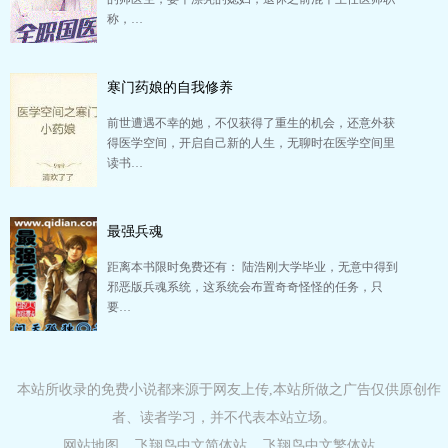
称，…
寒门药娘的自我修养
前世遭遇不幸的她，不仅获得了重生的机会，还意外获
得医学空间，开启自己新的人生，无聊时在医学空间里
读书…
最强兵魂
距离本书限时免费还有： 陆浩刚大学毕业，无意中得到
邪恶版兵魂系统，这系统会布置奇奇怪怪的任务，只
要…
本站所收录的免费小说都来源于网友上传,本站所做之广告仅供原创作
者、读者学习，并不代表本站立场。
网站地图
飞翔鸟中文简体站
飞翔鸟中文繁体站