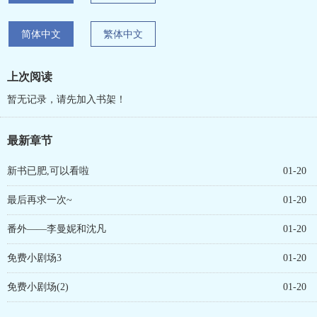
简体中文
繁体中文
上次阅读
暂无记录，请先加入书架！
最新章节
新书已肥,可以看啦
01-20
最后再求一次~
01-20
番外——李曼妮和沈凡
01-20
免费小剧场3
01-20
免费小剧场(2)
01-20