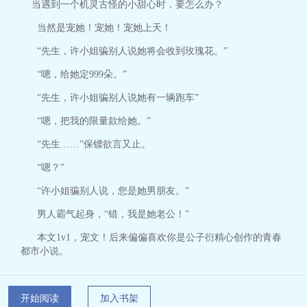
当遇到一个机灵古怪的小甜心时，要怎么办？
当然是宠她！宠她！宠她上天！
“先生，许小姐骗别人说她将会收到玫瑰花。”
“嗯，给她定999朵。”
“先生，许小姐骗别人说她有一辆跑车”
“嗯，把我的限量款给她。”
“先生……”保镖欲言又止。
“嗯？”
“许小姐骗别人说，您是她男朋友。”
男人霸气起身，“错，我是她老公！”
本文1v1，宠文！后来偏偏喜欢你是公子衍精心创作的青春
都市小说。
开始阅读
加入书架