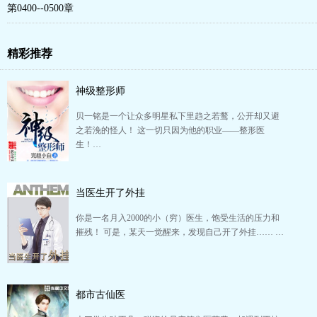
第0400--0500章
精彩推荐
神级整形师
贝一铭是一个让众多明星私下里趋之若鹜，公开却又避
之若浼的怪人！ 这一切只因为他的职业——整形医
生！…
当医生开了外挂
你是一名月入2000的小（穷）医生，饱受生活的压力和
摧残！ 可是，某天一觉醒来，发现自己开了外挂…… …
都市古仙医