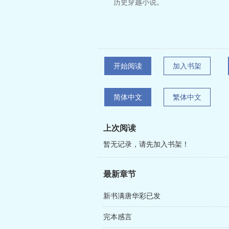
历史穿越小说。
开始阅读
加入书架
简体中文
繁体中文
上次阅读
暂无记录，请先加入书架！
最新章节
新书满唐华彩已发
完本感言