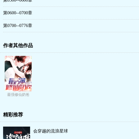
第0500--0600章
第0600--0700章
第0700--0776章
作者其他作品
最强修仙奶爸
精彩推荐
会穿越的流浪星球