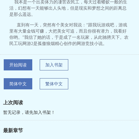
我本是一个出卖体力的凄苦农民工，每天过着蝼蚁一般的生
活，幻想有一天能够出人头地，但是现实和梦想之间的距离总
是那么遥远。
直到有一天，突然有个美女对我说：“跟我玩游戏吧，游戏
里有大量金钱可赚，大把美女可追，而且你很有潜力，我看好
你哟。”我信了她的话，于是成了一名玩家，从此驰骋天下。农
民工玩网游2是孤傲狼烟精心创作的网游竞技小说。
开始阅读
加入书架
简体中文
繁体中文
上次阅读
暂无记录，请先加入书架！
最新章节