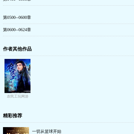
第0500--0600章
第0600--0624章
作者其他作品
农民工玩网游
精彩推荐
一切从篮球开始