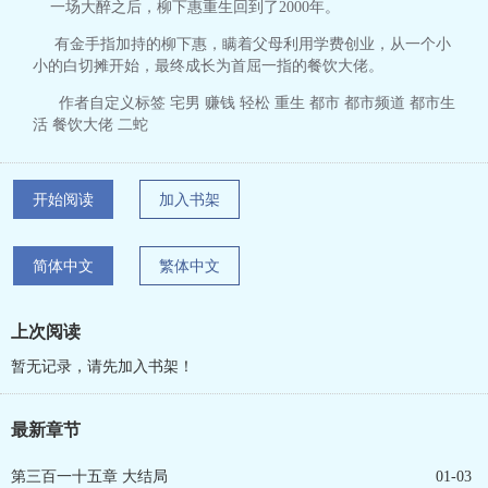
一场大醉之后，柳下惠重生回到了2000年。
有金手指加持的柳下惠，瞒着父母利用学费创业，从一个小
小的白切摊开始，最终成长为首屈一指的餐饮大佬。
作者自定义标签 宅男 赚钱 轻松 重生 都市 都市频道 都市生
活 餐饮大佬 二蛇
开始阅读
加入书架
简体中文
繁体中文
上次阅读
暂无记录，请先加入书架！
最新章节
第三百一十五章 大结局
01-03