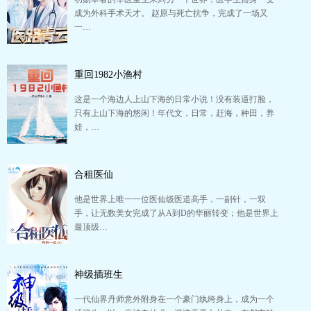
成为外科手术天才。 赵原与死亡抗争，完成了一场又
一…
重回1982小渔村
这是一个海边人上山下海的日常小说！没有装逼打脸，
只有上山下海的悠闲！年代文，日常，赶海，种田，养
娃，…
合租医仙
他是世界上唯一一位医仙级医道高手，一副针，一双
手，让无数美女完成了从A到D的华丽转变；他是世界上
最顶级…
神级插班生
一代仙界丹师意外附身在一个豪门纨绔身上，成为一个